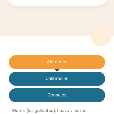
Alérgenos
Calibración
Consejos
Gluten (las galletitas), huevo y lácteo.