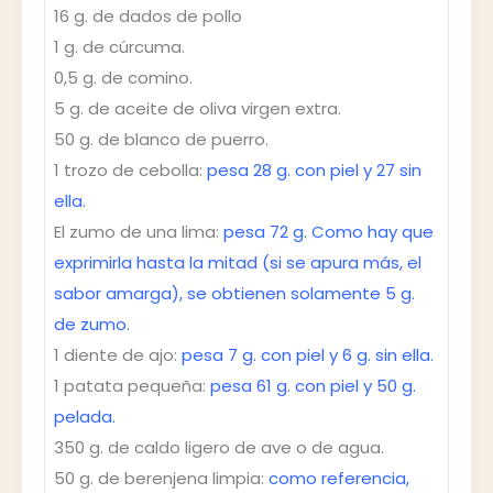
16 g. de dados de pollo
1 g. de cúrcuma.
0,5 g. de comino.
5 g. de aceite de oliva virgen extra.
50 g. de blanco de puerro.
1 trozo de cebolla:
pesa 28 g. con piel y 27 sin
ella.
El zumo de una lima:
pesa 72 g. Como hay que
exprimirla hasta la mitad (si se apura más, el
sabor amarga), se obtienen solamente 5 g.
de zumo.
1 diente de ajo:
pesa 7 g. con piel y 6 g. sin ella.
1 patata pequeña:
pesa 61 g. con piel y 50 g.
pelada.
350 g. de caldo ligero de ave o de agua.
50 g. de berenjena limpia:
como referencia,