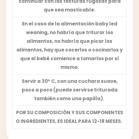
continuar con las texturas rugosas para
que sea masticable.
En el caso de la alimentación baby led
weaning, no habría que triturar los
alimentos, no habría que picar los
alimentos, hay que cocerlos o cocinarlos y
que el bebé comience a tomarlos por sí
mismo.
Servir a 30º C, con una cuchara suave,
poco a poco (puede servirse triturada
también como una papilla).
POR SU COMPOSICIÓN Y SUS COMPONENTES
O INGREDIENTES, ES IDEAL PARA 12-18 MESES.