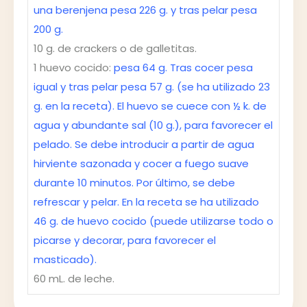
una berenjena pesa 226 g. y tras pelar pesa
200 g.
10 g. de crackers o de galletitas.
1 huevo cocido:
pesa 64 g. Tras cocer pesa
igual y tras pelar pesa 57 g. (se ha utilizado 23
g. en la receta). El huevo se cuece con ½ k. de
agua y abundante sal (10 g.), para favorecer el
pelado. Se debe introducir a partir de agua
hirviente sazonada y cocer a fuego suave
durante 10 minutos. Por último, se debe
refrescar y pelar. En la receta se ha utilizado
46 g. de huevo cocido (puede utilizarse todo o
picarse y decorar, para favorecer el
masticado).
60 mL. de leche.