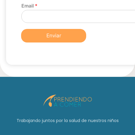
Email
*
Enviar
Trabajando juntos por la salud de nuestros niños