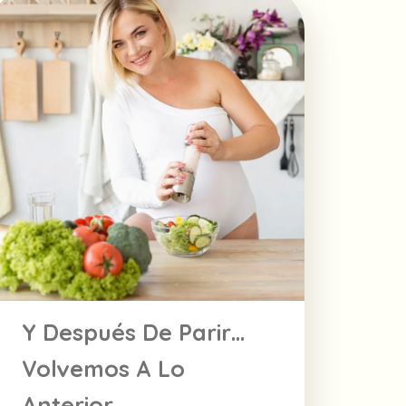
Y Después De Parir…
Volvemos A Lo
Anterior…