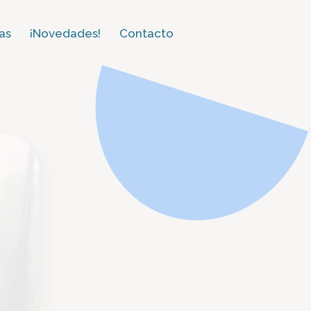
as​
¡Novedades!
Contacto