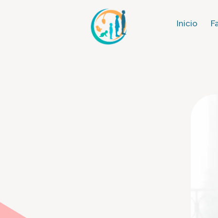
Inicio
F