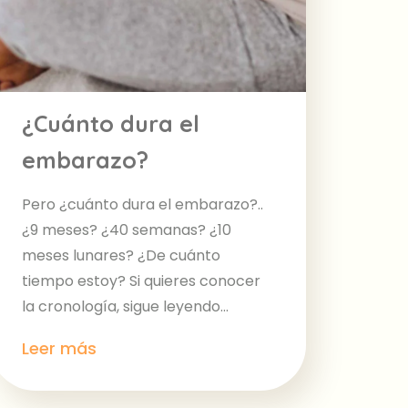
¿Cuánto dura el
embarazo?
Pero ¿cuánto dura el embarazo?..
¿9 meses? ¿40 semanas? ¿10
meses lunares? ¿De cuánto
tiempo estoy? Si quieres conocer
la cronología, sigue leyendo...
Leer más