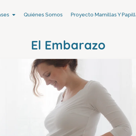
ases
Quiénes Somos
Proyecto Mamillas Y Papill
El Embarazo