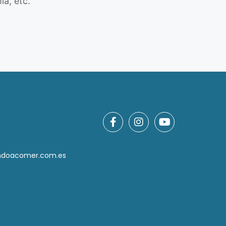
ia, etc.
ndoacomer.com.es