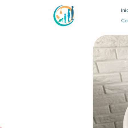
Ini
Co