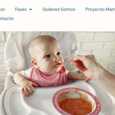
cio
Fases
Quiénes Somos
Proyecto Mamil
ntacto