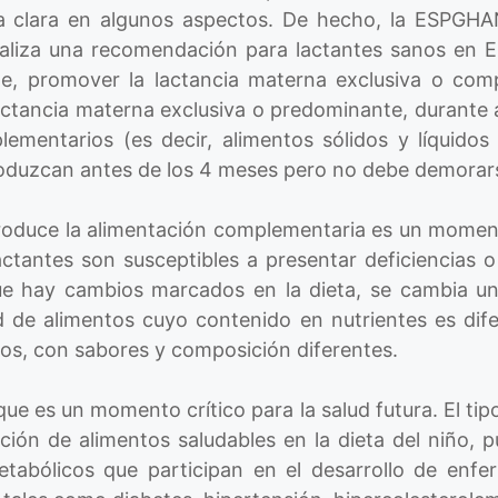
a clara en algunos aspectos.
De hecho, la ESPGHA
ealiza una recomendación para lactantes sanos en E
e, promover la lactancia materna exclusiva o com
lactancia materna exclusiva o predominante, durant
ementarios (es decir, alimentos sólidos y líquidos
ntroduzcan antes de los 4 meses pero no debe demora
ntroduce la alimentación complementaria es un momen
 lactantes son susceptibles a presentar deficiencias
que hay cambios marcados en la dieta, se cambia u
d de alimentos cuyo contenido en nutrientes es difer
os, con sabores y composición diferentes.
ue es un momento crítico para la salud futura. El tip
cción de alimentos saludables en la dieta del niño, 
etabólicos que participan en el desarrollo de enfe