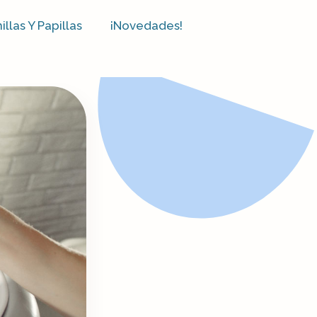
las Y Papillas​
¡Novedades!