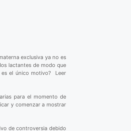
materna exclusiva ya no es
e los lactantes de modo que
e es el único motivo? Leer
sarias para el momento de
sticar y comenzar a mostrar
ivo de controversia debido