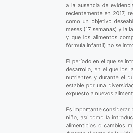
a la ausencia de evidenci
recientemente en 2017, r
como un objetivo deseabl
meses (17 semanas) y la 
y que los alimentos compl
fórmula infantil) no se i
El período en el que se i
desarrollo, en el que los
nutrientes y durante el 
estable por una diversida
expuesto a nuevos aliment
Es importante considerar q
niño, así como la introdu
alimenticios o cambios m