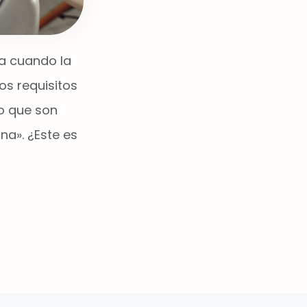
a cuando la
os requisitos
o que son
na». ¿Este es