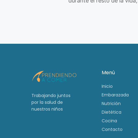
durante el resto de la vida
Menú
Inicio
Embarazada
Trabajando juntos
por la salud de
Nutrición
nuestros niños
Dietética
Cocina
Contacto