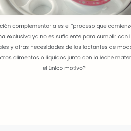
ación complementaria es
el “proceso que comienz
a exclusiva ya no es suficiente para cumplir con l
ales y otras necesidades de los lactantes de mod
tros alimentos o líquidos junto con la leche mater
el único motivo?