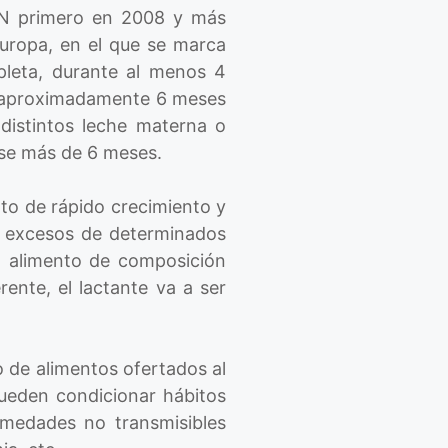
N primero en 2008 y más
uropa, en el que se marca
pleta, durante al menos 4
e aproximadamente 6 meses
 distintos leche materna o
rse más de 6 meses.
to de rápido crecimiento y
 o excesos de determinados
n alimento de composición
ente, el lactante va a ser
o de alimentos ofertados al
pueden condicionar hábitos
rmedades no transmisibles