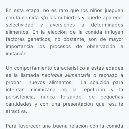
En esta etapa, no es raro que los niños jueguen
con la comida y/o los cubiertos y puede aparecer
selectividad y aversiones a determinados
alimentos. En la elección de la comida influyen
factores genéticos, no obstante, son de mayor
importancia los procesos de observación e
imitación.
Un comportamiento característico a estas edades
es la llamada
neofobia alimentaria
o rechazo a
probar nuevos alimentos. La solución para
intentar minimizarla es la repetición y la
persistencia, nunca forzando, de pequeñas
cantidades y con una presentación que resulte
atractiva..
Para favorecer una buena relación con la comida