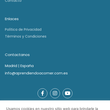
Contacto
Enlaces
Política de Privacidad
Términos y Condiciones
Contactanos
Madrid | España
info@aprendiendoacomer.com.es
Usamos cookies en nuestro sitio web para brindarle la