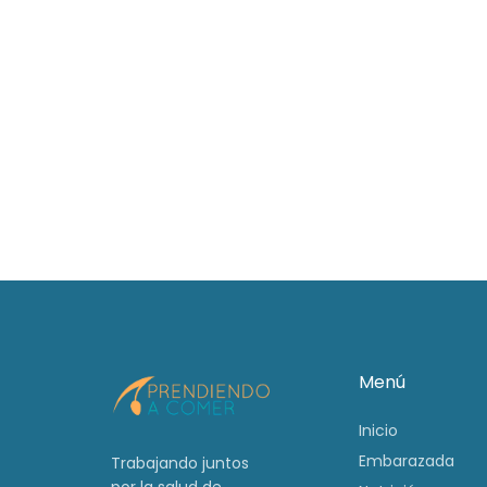
Menú
Inicio
Embarazada
Trabajando juntos