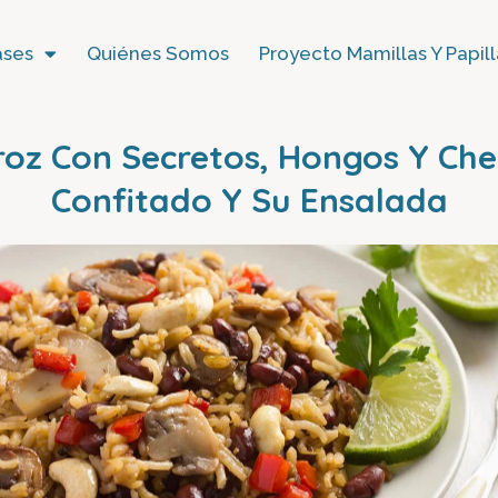
ases
Quiénes Somos
Proyecto Mamillas Y Papill
roz Con Secretos, Hongos Y Che
Confitado Y Su Ensalada