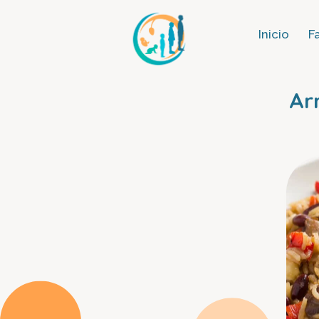
Inicio
F
Ar