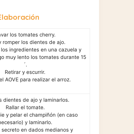
Elaboración
var los tomates cherry.
y romper los dientes de ajo.
 los ingredientes en una cazuela y
go muy lento los tomates durante 15
´.
Retirar y escurrir.
el AOVE para realizar el arroz.
s dientes de ajo y laminarlos.
Rallar el tomate.
pie y pelar el champiñón (en caso
necesario) y laminarlo.
l secreto en dados medianos y