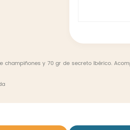
 de champiñones y 70 gr de secreto Ibérico. Ac
da