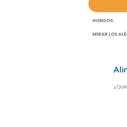
HONGOS.
MIRAR LOS AL
Ali
¿Quie