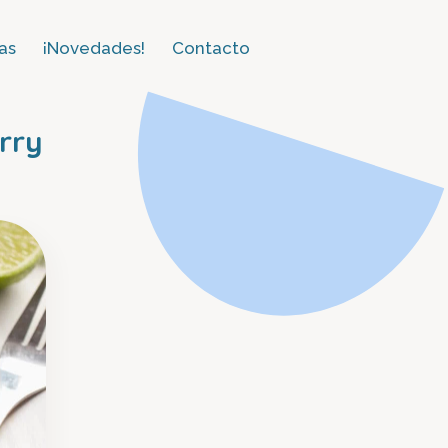
as​
¡Novedades!
Contacto
rry