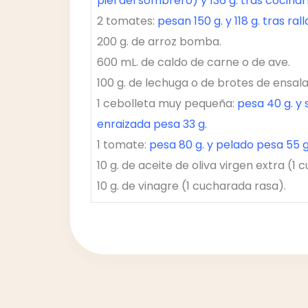
piel del sombrero) y 136 g. tras cocinar
2 tomates:
pesan 150 g. y 118 g. tras rall
200 g. de arroz bomba.
600 mL. de caldo de carne o de ave.
100 g. de lechuga o de brotes de ensal
1 cebolleta muy pequeña:
pesa 40 g. y 
enraizada pesa 33 g.
1 tomate:
pesa 80 g. y pelado pesa 55 g
10 g. de aceite de oliva virgen extra (1
10 g. de vinagre (1 cucharada rasa).