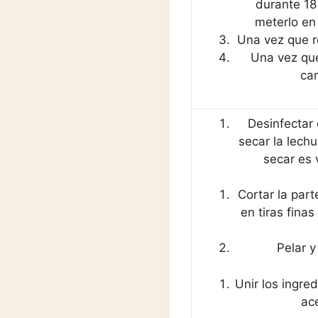
durante 18
meterlo en
Una vez que r
Una vez que
ca
Desinfectar 
secar la lechu
secar es v
Cortar la part
en tiras fina
Pelar y
Unir los ingre
ace