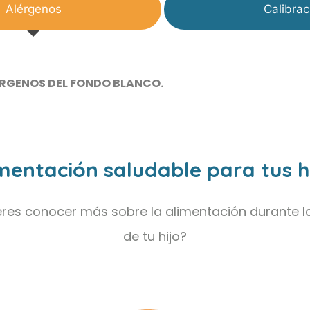
Alérgenos
Calibrac
ÉRGENOS DEL FONDO BLANCO.
mentación saludable para tus h
res conocer más sobre la alimentación durante l
de tu hijo?