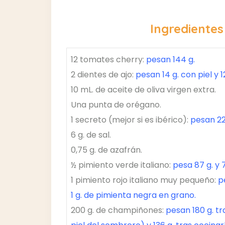
Ingredientes
12 tomates cherry:
pesan 144 g.
2 dientes de ajo:
pesan 14 g. con piel y 1
10 mL. de aceite de oliva virgen extra.
Una punta de orégano.
1 secreto (mejor si es ibérico):
pesan 22
6 g. de sal.
0,75 g. de azafrán.
½ pimiento verde italiano:
pesa 87 g. y 
1 pimiento rojo italiano muy pequeño:
p
1 g. de pimienta negra en grano.
200 g. de champiñones:
pesan 180 g. tr