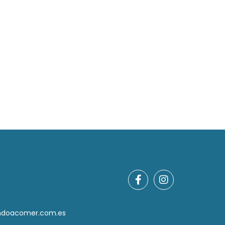
ndoacomer.com.es