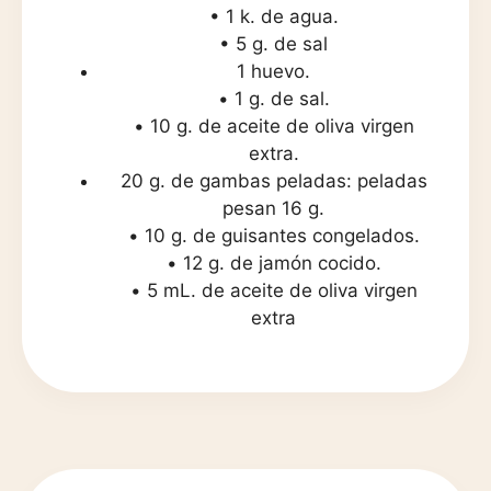
• 1 k. de agua.
• 5 g. de sal
1 huevo.
•
1 g. de sal.
•
10 g. de aceite de oliva virgen
extra.
20 g. de gambas peladas:
peladas
pesan 16 g.
•
10 g. de guisantes congelados.
•
12 g. de jamón cocido.
•
5
mL. de aceite de oliva virgen
extra