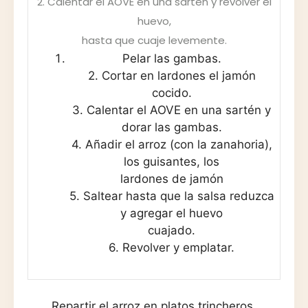
2. Calentar el AOVE en una sartén y revolver el
huevo,
hasta que cuaje levemente.
Pelar las gambas.
2. Cortar en lardones el jamón
cocido.
3. Calentar el AOVE en una sartén y
dorar las gambas.
4. Añadir el arroz (con la zanahoria),
los guisantes, los
lardones de jamón
5. Saltear hasta que la salsa reduzca
y agregar el huevo
cuajado.
6. Revolver y emplatar.
Repartir el arroz en platos trincheros.