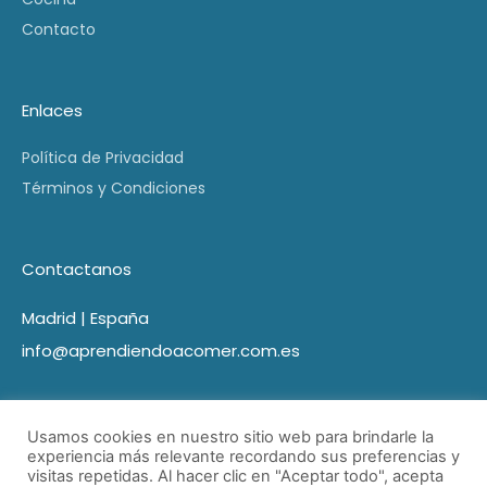
Contacto
Enlaces
Política de Privacidad
Términos y Condiciones
Contactanos
Madrid | España
info@aprendiendoacomer.com.es
Usamos cookies en nuestro sitio web para brindarle la
experiencia más relevante recordando sus preferencias y
visitas repetidas. Al hacer clic en "Aceptar todo", acepta