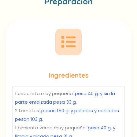
Preparación
Ingredientes
1 cebolleta muy pequeña:
pesa 40 g. y sin la
parte enraizada pesa 33 g.
2 tomates:
pesan 150 g. y pelados y cortados
pesan 103 g.
1 pimiento verde muy pequeño:
pesa 40 g. y
limpio y picado pesa 31 g.