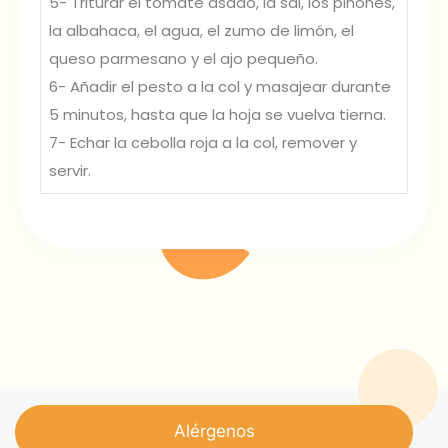
5- Triturar el tomate asado, la sal, los piñones,
la albahaca, el agua, el zumo de limón, el
queso parmesano y el ajo pequeño.
6- Añadir el pesto a la col y masajear durante
5 minutos, hasta que la hoja se vuelva tierna.
7- Echar la cebolla roja a la col, remover y
servir.
Alérgenos