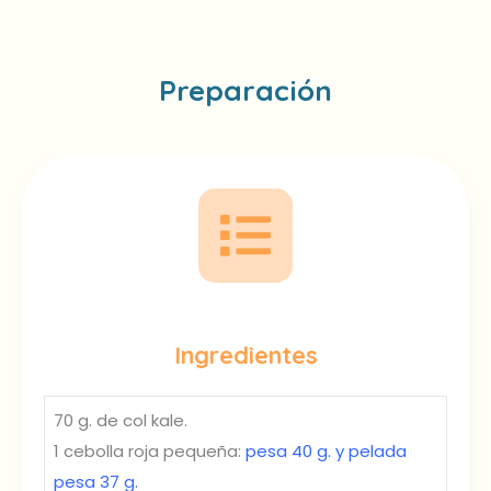
Preparación
Ingredientes
70 g. de col kale.
1 cebolla roja pequeña:
pesa 40 g. y pelada
pesa 37 g.