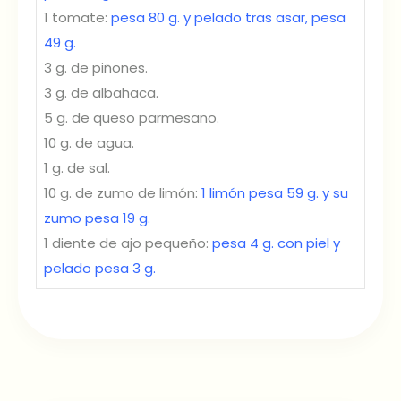
1 tomate:
pesa 80 g. y pelado tras asar, pesa
49 g.
3 g. de piñones.
3 g. de albahaca.
5 g. de queso parmesano.
10 g. de agua.
1 g. de sal.
10 g. de zumo de limón:
1 limón pesa 59 g. y su
zumo pesa 19 g.
1 diente de ajo pequeño:
pesa 4 g. con piel y
pelado pesa 3 g.