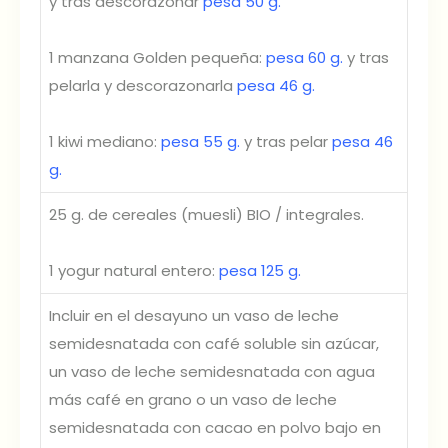
y tras descorazonar
pesa 50 g.
1 manzana Golden pequeña:
pesa 60 g.
y tras
pelarla y descorazonarla
pesa 46 g.
1 kiwi mediano:
pesa 55 g.
y tras pelar
pesa 46
g.
25 g. de cereales (muesli) BIO / integrales.
1 yogur natural entero:
pesa 125 g.
Incluir en el desayuno un vaso de leche
semidesnatada con café soluble sin azúcar,
un vaso de leche semidesnatada con agua
más café en grano o un vaso de leche
semidesnatada con cacao en polvo bajo en