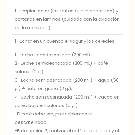
1- Limpiar, pelar (las frutas que lo necesiten) y
cortarlas en láminas (cuidado con la oxidación
de la manzana).
1- Echar en un cuenco el yogur y los cereales.
1- Leche semidesnatada (200 ml).
2- Leche semidesnatada (200 ml.) + café
soluble (2 g.).
3- Leche semidesnatada (200 ml.) + agua (50
g.) + café en grano (2 g.).
4- Leche semidesnatada (200 ml.) + cacao en
polvo bajo en calorías (5 g.).
-El café debe ser, preferiblemente,
descafeinado.
-En la opción 2, realizar el café con el agua y el