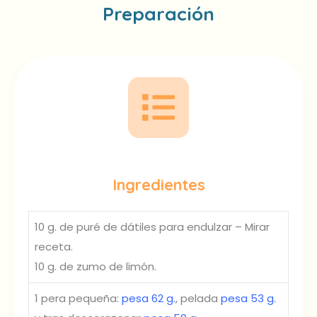
Preparación
Ingredientes
10 g. de puré de dátiles para endulzar – Mirar
receta.
10 g. de zumo de limón.
1 pera pequeña:
pesa 62 g.
, pelada
pesa 53 g.