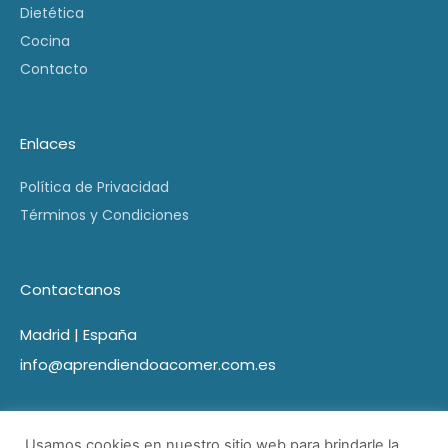
Dietética
Cocina
Contacto
Enlaces
Política de Privacidad
Términos y Condiciones
Contactanos
Madrid | España
info@aprendiendoacomer.com.es
Usamos cookies en nuestro sitio web para brindarle la