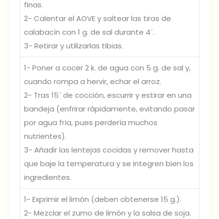
finas.
2- Calentar el AOVE y saltear las tiras de
calabacín con 1 g. de sal durante 4´.
3- Retirar y utilizarlas tibias.
1- Poner a cocer 2 k. de agua con 5 g. de sal y,
cuando rompa a hervir, echar el arroz.
2- Tras 15´ de cocción, escurrir y estirar en una
bandeja (enfrirar rápidamente, evitando pasar
por agua fría, pues perdería muchos
nutrientes).
3- Añadir las lentejas cocidas y remover hasta
que baje la temperatura y se integren bien los
ingredientes.
1- Exprimir el limón (deben obtenerse 15 g.).
2- Mezclar el zumo de limón y la salsa de soja.