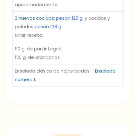
aproximadamente.
2
huevos cocidos
:
pesan 120 g.
y cocidos y
pelados
pesan 108 g.
Mirar receta.
80 g. de pan integral.
120 g. de arándanos.
Ensalada clásica de hojas verdes –
Ensalada
número 1.