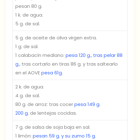
pesan 80 g.
1 k. de agua.
5 g. de sal.
5 g. de aceite de oliva virgen extra.
1 g. de sal.
1 calabacín mediano:
pesa 120 g., tras pelar 88
g.,
tras cortarlo en tiras 86 g. y tras saltearlo
en el AOVE
pesa 61g.
2 k. de agua.
4 g. de sal.
80 g. de arroz: tras cocer
pesa 149 g.
200 g.
de lentejas cocidas.
7 g. de salsa de soja baja en sal.
1 limón:
pesan 59 g. y su zumo 15 g.