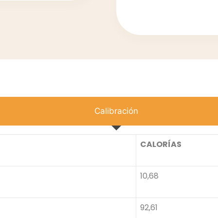
Calibración
CALORÍAS
10,68
92,61