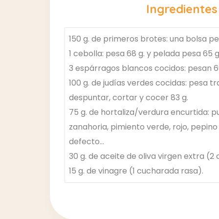
Ingredientes
150 g. de primeros brotes: una bolsa pe
1 cebolla: pesa 68 g. y pelada pesa 65 g
3 espárragos blancos cocidos: pesan 6
100 g. de judías verdes cocidas: pesa t
despuntar, cortar y cocer 83 g.
75 g. de hortaliza/verdura encurtida: pu
zanahoria, pimiento verde, rojo, pepino 
defecto…
30 g. de aceite de oliva virgen extra (2
15 g. de vinagre (1 cucharada rasa).