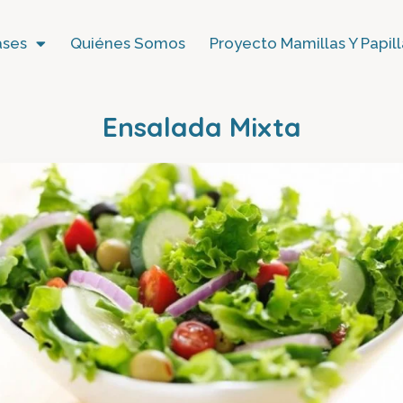
ases
Quiénes Somos
Proyecto Mamillas Y Papill
Ensalada Mixta