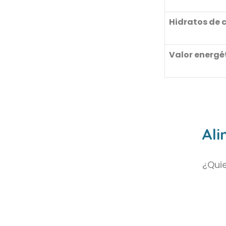
Hidratos de 
Valor energé
Ali
¿Quie