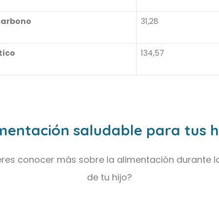
carbono
31,28
tico
134,57
mentación saludable para tus h
res conocer más sobre la alimentación durante l
de tu hijo?