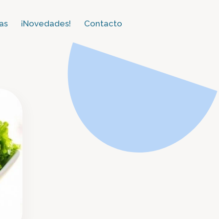
as​
¡Novedades!
Contacto