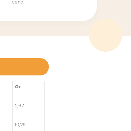
cena.
Gr
2,67
10,29