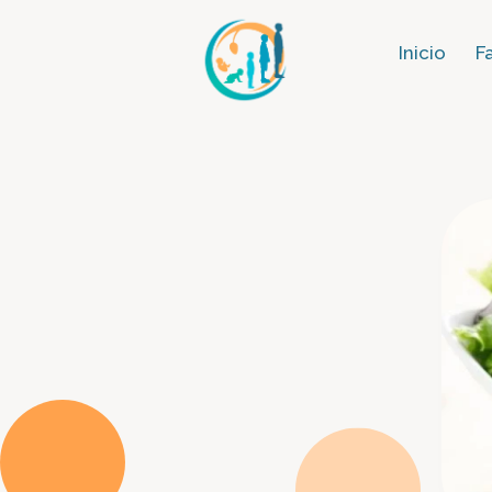
Inicio
F