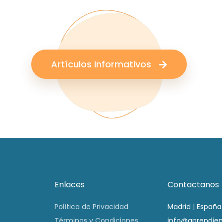
Artículos Informativos
Enlaces
Contactanos
Política de Privacidad
Madrid | España
Términos y Condiciones
info@aprendie