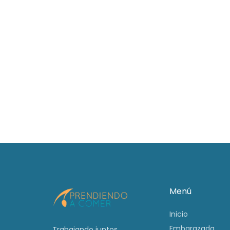
Menú
Inicio
Embarazada
Trabajando juntos