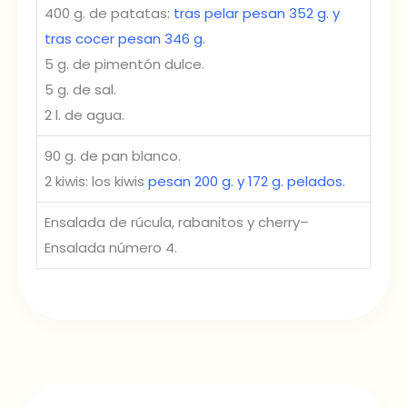
400 g. de patatas:
tras pelar pesan 352 g. y
tras cocer pesan 346 g.
5 g. de pimentón dulce.
5 g. de sal.
2 l. de agua.
90 g. de pan blanco.
2 kiwis: los kiwis
pesan 200 g. y 172 g. pelados.
Ensalada de rúcula, rabanitos y cherry–
Ensalada número 4.