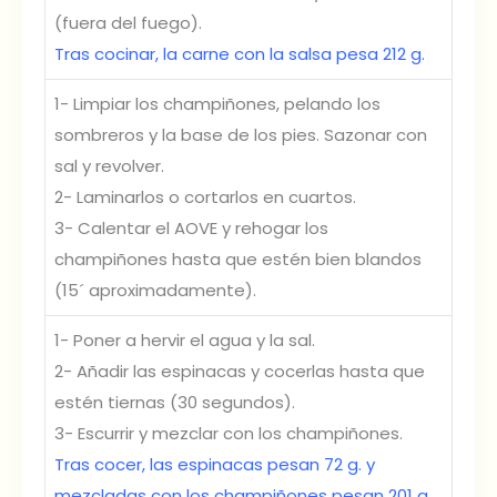
(fuera del fuego).
Tras cocinar, la carne con la salsa pesa 212 g.
1- Limpiar los champiñones, pelando los
sombreros y la base de los pies. Sazonar con
sal y revolver.
2- Laminarlos o cortarlos en cuartos.
3- Calentar el AOVE y rehogar los
champiñones hasta que estén bien blandos
(15´ aproximadamente).
1- Poner a hervir el agua y la sal.
2- Añadir las espinacas y cocerlas hasta que
estén tiernas (30 segundos).
3- Escurrir y mezclar con los champiñones.
Tras cocer, las espinacas pesan 72 g. y
mezcladas con los champiñones pesan 201 g.