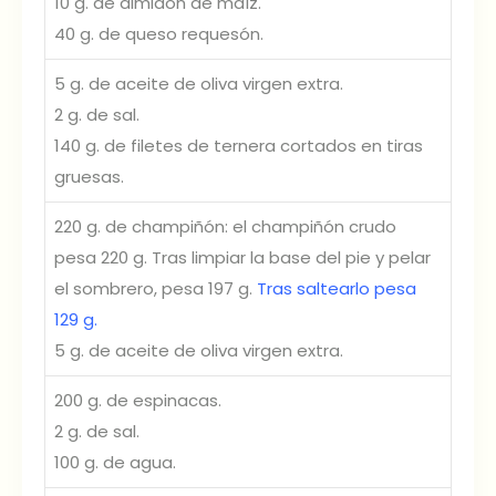
10 g. de almidón de maíz.
40 g. de queso requesón.
5 g. de aceite de oliva virgen extra.
2 g. de sal.
140 g. de filetes de ternera cortados en tiras
gruesas.
220 g. de champiñón: el champiñón crudo
pesa 220 g. Tras limpiar la base del pie y pelar
el sombrero, pesa 197 g.
Tras saltearlo pesa
129 g.
5 g. de aceite de oliva virgen extra.
200 g. de espinacas.
2 g. de sal.
100 g. de agua.