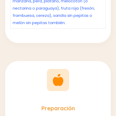
manzana, pera, plátano, melocotón (o
nectarina o paraguaya), fruta roja (fresón,
frambuesa, cereza), sandía sin pepitas o
melón sin pepitas también.
Preparación