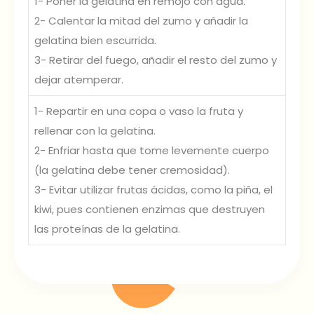
1- Poner la gelatina en remojo con agua.
2- Calentar la mitad del zumo y añadir la
gelatina bien escurrida.
3- Retirar del fuego, añadir el resto del zumo y
dejar atemperar.
1- Repartir en una copa o vaso la fruta y
rellenar con la gelatina.
2- Enfriar hasta que tome levemente cuerpo
(la gelatina debe tener cremosidad).
3- Evitar utilizar frutas ácidas, como la piña, el
kiwi, pues contienen enzimas que destruyen
las proteínas de la gelatina.