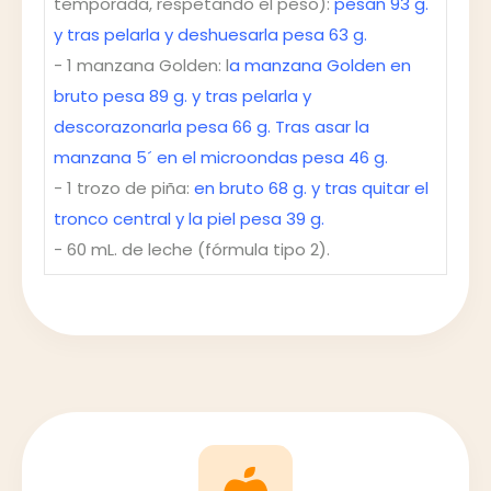
temporada, respetando el peso):
pesan 93 g.
y tras pelarla y deshuesarla pesa 63 g.
- 1 manzana Golden: l
a manzana Golden en
bruto pesa 89 g. y tras pelarla y
descorazonarla pesa 66 g. Tras asar la
manzana 5´ en el microondas pesa 46 g.
- 1 trozo de piña:
en bruto 68 g. y tras quitar el
tronco central y la piel pesa 39 g.
- 60 mL. de leche (fórmula tipo 2).