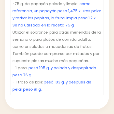
-75 g. de papayón pelado y limpio:
como
referencia, un papayón pesa 1,475 k. Tras pelar
y retirar las pepitas, la fruta limpia pesa 1,2 k.
Se ha utilizado en la receta 75 g.
Utilizar el sobrante para otras meriendas de la
semana o para platos de comida adulta,
como ensaladas o macedonias de frutas.
También puede comprarse por mitades y por
supuesto piezas mucho más pequeñas.
- 1 pera:
pesó 105 g. y pelada y despepitada
pesó 76 g.
- 1 trozo de kaki:
pesó 103 g. y después de
pelar pesó 81 g.