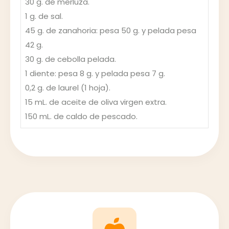
30 g. de merluza.
1 g. de sal.
45 g. de zanahoria: pesa 50 g. y pelada pesa
42 g.
30 g. de cebolla pelada.
1 diente: pesa 8 g. y pelada pesa 7 g.
0,2 g. de laurel (1 hoja).
15 mL. de aceite de oliva virgen extra.
150 mL. de caldo de pescado.