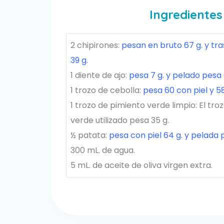
Ingredientes
2 chipirones:
pesan en bruto 67 g. y tra
39 g.
1 diente de ajo:
pesa 7 g. y pelado pesa 
1 trozo de cebolla:
pesa 60 con piel y 5
1 trozo de pimiento verde limpio: El tro
verde utilizado pesa 35 g.
½ patata:
pesa con piel 64 g. y pelada 
300 mL. de agua.
5 mL. de aceite de oliva virgen extra.