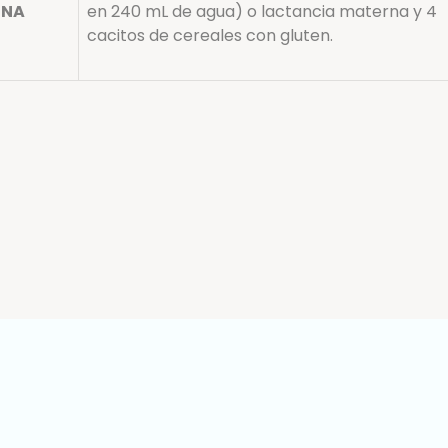
ENA
en 240 mL de agua) o lactancia materna y 4
cacitos de cereales con gluten.