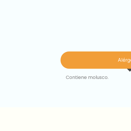
Alérg
Contiene molusco.