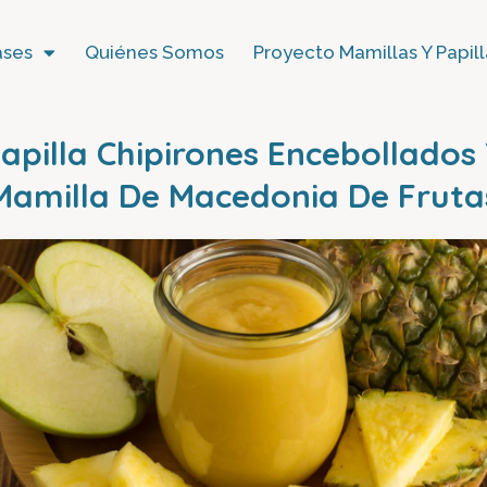
ases
Quiénes Somos
Proyecto Mamillas Y Papill
apilla Chipirones Encebollados
Mamilla De Macedonia De Fruta