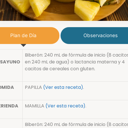
Plan de Día
Observaciones
Biberón: 240 mL de fórmula de inicio (8 cacito
ESAYUNO
en 240 mL de agua) o lactancia materna y 4
cacitos de cereales con gluten.
OMIDA
PAPILLA
(Ver esta receta)
.
ERIENDA
MAMILLA
(Ver esta receta)
.
Biberón: 240 mL de fórmula de inicio (8 cacito