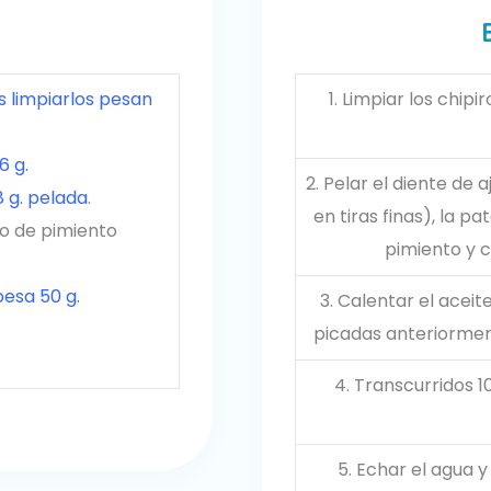
s limpiarlos pesan
1. Limpiar los chipi
6 g.
2. Pelar el diente de a
8 g. pelada
.
en tiras finas), la p
zo de pimiento
pimiento y 
pesa 50 g.
3. Calentar el aceit
picadas anteriorment
4. Transcurridos 1
5. Echar el agua 