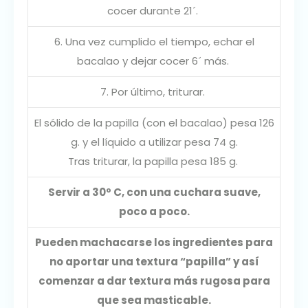
cocer durante 21´.
6. Una vez cumplido el tiempo, echar el
bacalao y dejar cocer 6´ más.
7. Por último, triturar.
El sólido de la papilla (con el bacalao) pesa 126
g. y el líquido a utilizar pesa 74 g.
Tras triturar, la papilla pesa 185 g.
Servir a 30º C, con una cuchara suave,
poco a poco.
Pueden machacarse los ingredientes para
no aportar una textura “papilla” y así
comenzar a dar textura más rugosa para
que sea masticable.