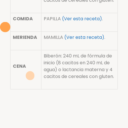
cacitos de cereales con gluten.
COMIDA
PAPILLA
(Ver esta receta)
.
MERIENDA
MAMILLA
(Ver esta receta)
.
Biberón: 240 mL de fórmula de
inicio (8 cacitos en 240 mL de
CENA
agua) o lactancia materna y 4
cacitos de cereales con gluten.