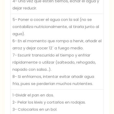
4- Una vez que estén tiernos, echar el agua y
dejar reducir.
5- Poner a cocer el agua con la sal (no se
contabiliza nutricionalmente, al tirarla junto al
agua).
6- En el momento que rompa a hervir, añadir el
arroz y dejar cocer 12´ a fuego medio.
7- Escurrir transcurrido el tiempo y enfriar
rápidamente o utilizar (salteado, rehogado,
napado con salsa…).
8- Si enfriamos, intentar evitar añadir agua
fría, pues se perderían muchos nutrientes.
1-Dividir el pan en dos.
2- Pelar los kiwis y cortarlos en rodajas.
3- Colocarlos en un bol.