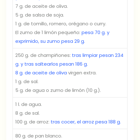
7 g. de aceite de oliva.
5 g. de salsa de soja.
1 g. de tomillo, romero, orégano o curry.
El zumo de 1 limón pequeño:
pesa 70 g. y
exprimido, su zumo pesa 29 g.
250 g. de champiñones:
tras limpiar
pesan 234
g. y tras saltearlos pesan 186 g.
8 g. de aceite de oliva
virgen extra.
1 g. de sal.
5 g. de agua o zumo de limón (10 g.).
1 l. de agua.
8 g. de sal.
100 g. de arroz:
tras cocer, el arroz pesa 188 g.
80 g. de pan blanco.