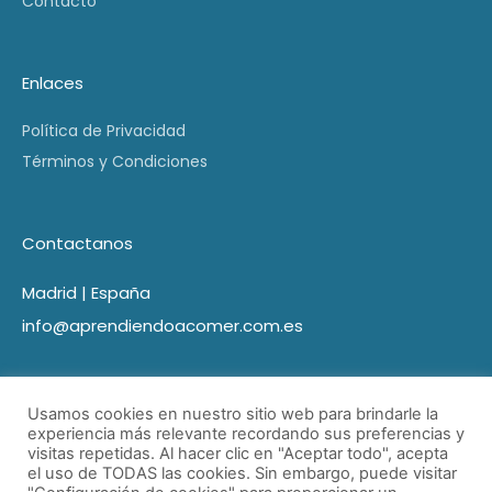
Contacto
Enlaces
Política de Privacidad
Términos y Condiciones
Contactanos
Madrid | España
info@aprendiendoacomer.com.es
Usamos cookies en nuestro sitio web para brindarle la
experiencia más relevante recordando sus preferencias y
visitas repetidas. Al hacer clic en "Aceptar todo", acepta
el uso de TODAS las cookies. Sin embargo, puede visitar