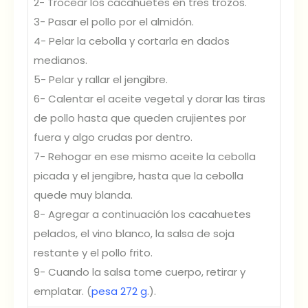
2- Trocear los cacahuetes en tres trozos.
3- Pasar el pollo por el almidón.
4- Pelar la cebolla y cortarla en dados
medianos.
5- Pelar y rallar el jengibre.
6- Calentar el aceite vegetal y dorar las tiras
de pollo hasta que queden crujientes por
fuera y algo crudas por dentro.
7- Rehogar en ese mismo aceite la cebolla
picada y el jengibre, hasta que la cebolla
quede muy blanda.
8- Agregar a continuación los cacahuetes
pelados, el vino blanco, la salsa de soja
restante y el pollo frito.
9- Cuando la salsa tome cuerpo, retirar y
emplatar. (
pesa 272 g
.).