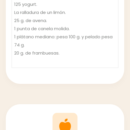
125 yogurt.
La ralladura de un limón.
25 g. de avena.
1 punta de canela molida.
1 plátano mediano: pesa 100 g. y pelado pesa
74 g.
20 g. de frambuesas.