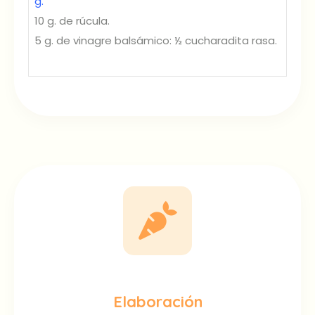
g.
10 g. de rúcula.
5 g. de vinagre balsámico: ½ cucharadita rasa.
Elaboración