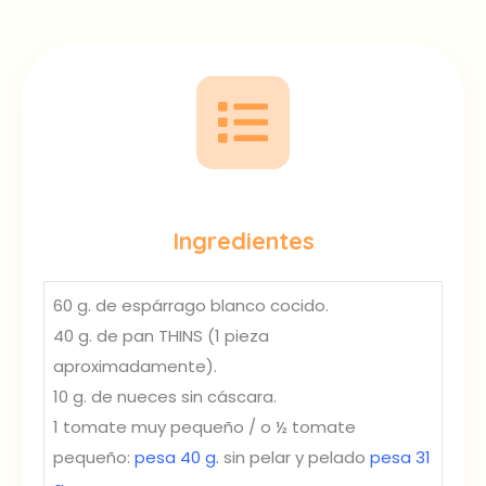
Ingredientes
60 g. de espárrago blanco cocido.
40 g. de pan THINS (1 pieza
aproximadamente).
10 g. de nueces sin cáscara.
1 tomate muy pequeño / o ½ tomate
pequeño:
pesa 40 g.
sin pelar y pelado
pesa 31