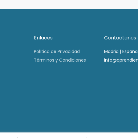
Enlaces
Contactanos
Política de Privacidad
Madrid | España
Términos y Condiciones
info@aprendie
omer 2021 Todos los derechos reservados | Desarrollado po