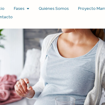
cio
Fases
Quiénes Somos
Proyecto Mamil
ntacto