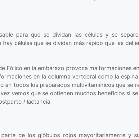
sable para que se dividan las células y se sepa
 hay células que se dividan más rápido que las del
 de Fólico en la embarazo provoca malformaciones en e
formaciones en la columna vertebral como la espina 
ido en todos los preparados multivitamínicos que se
 vez vemos que se obtienen muchos beneficios si s
ostparto / lactancia
parte de los glóbulos rojos mayoritariamente y su 