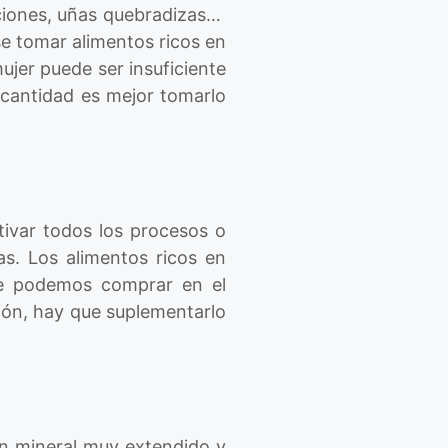
taciones, uñas quebradizas…
e tomar alimentos ricos en
ujer puede ser insuficiente
s cantidad es mejor tomarlo
tivar todos los procesos o
as. Los alimentos ricos en
ue podemos comprar en el
ión, hay que suplementarlo
un mineral muy extendido y