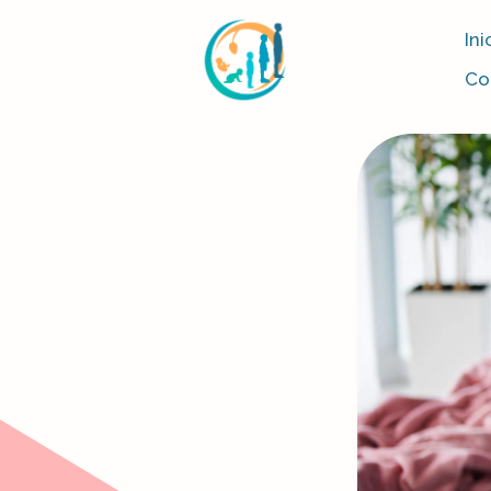
Ini
Co