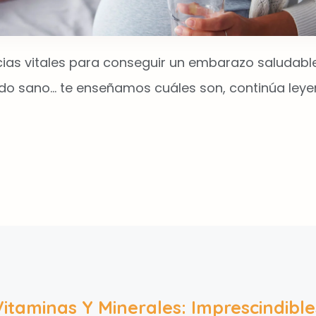
ias vitales para conseguir un embarazo saludable
do sano… te enseñamos cuáles son, continúa ley
Vitaminas Y Minerales: Imprescindible