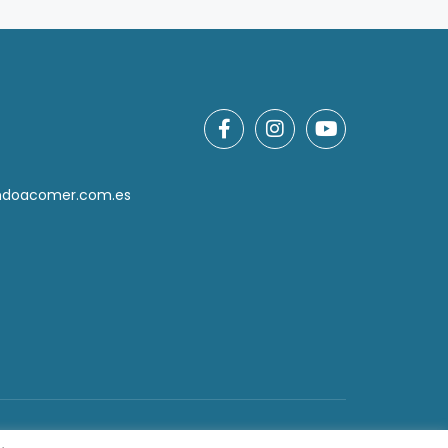
ndoacomer.com.es
r Marketing Cerca.