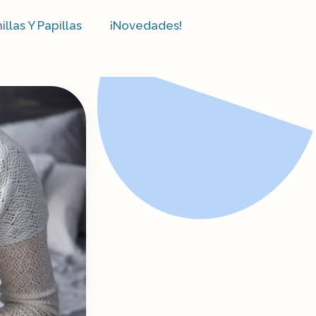
las Y Papillas​
¡Novedades!