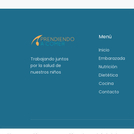
Menú
Inicio
Embarazada
Trabajando juntos
por la salud de
Nutrición
nuestros niños
Dietética
Cocina
Contacto
© Aprendiendo a c