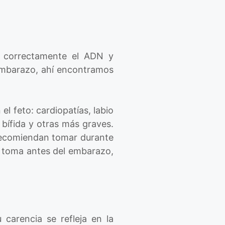
re correctamente el ADN y
 embarazo, ahí encontramos
l feto: cardiopatías, labio
bífida y otras más graves.
 recomiendan tomar durante
e toma antes del embarazo,
carencia se refleja en la