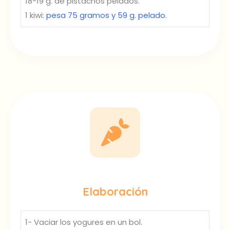
18-19 g. de pistachos pelados.
1 kiwi:
pesa 75 gramos y 59 g. pelado.
Elaboración
1- Vaciar los yogures en un bol.