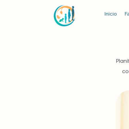
Inicio
F
Plan
co