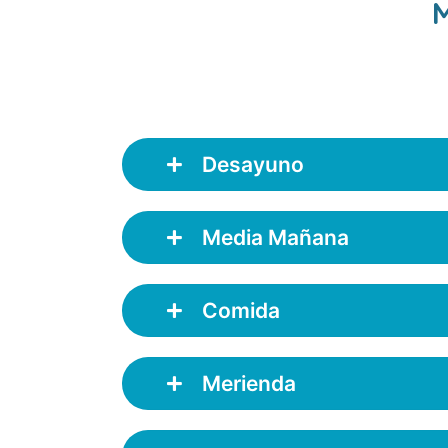
M
Desayuno
Media Mañana
Comida
Merienda