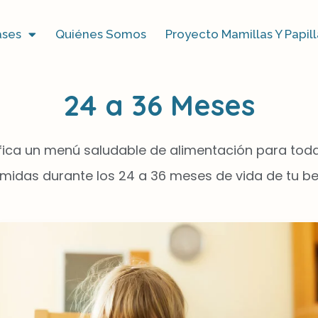
ases
Quiénes Somos
Proyecto Mamillas Y Papill
24 a 36 Meses
ifica un menú saludable de alimentación para toda
midas durante los 24 a 36 meses de vida de tu b