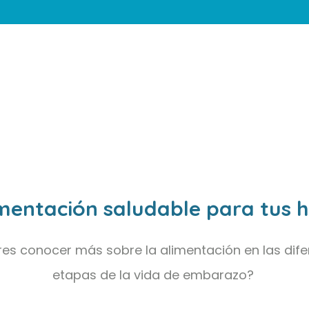
mentación saludable para tus h
res conocer más sobre la alimentación en las dife
etapas de la vida de embarazo?